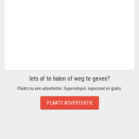
Iets af te halen of weg te geven?
Plaats nu een advertentie. Supersimpel, supersnel en gratis.
PLAATS ADVERTENTIE