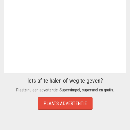
Iets af te halen of weg te geven?
Plaats nu een advertentie. Supersimpel, supersnel en gratis.
PLAATS ADVERTENTIE