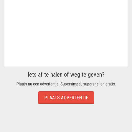
Iets af te halen of weg te geven?
Plaats nu een advertentie. Supersimpel, supersnel en gratis.
PLAATS ADVERTENTIE