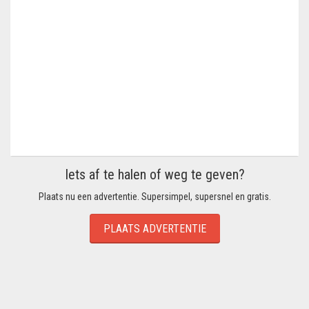
Iets af te halen of weg te geven?
Plaats nu een advertentie. Supersimpel, supersnel en gratis.
PLAATS ADVERTENTIE