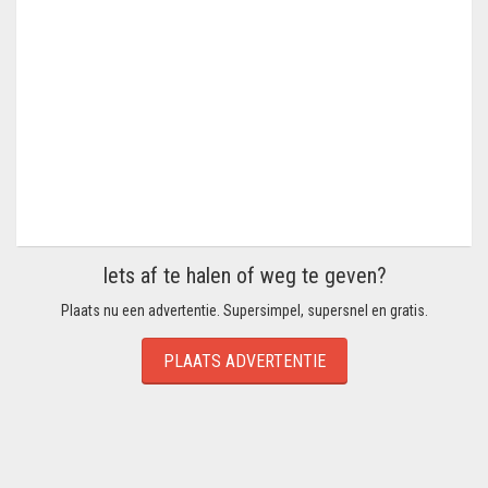
Iets af te halen of weg te geven?
Plaats nu een advertentie. Supersimpel, supersnel en gratis.
PLAATS ADVERTENTIE