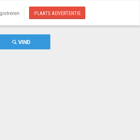
gistreren
PLAATS ADVERTENTIE
VIND