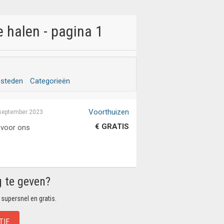
 halen - pagina 1
 steden
Categorieën
Voorthuizen
september 2023
€ GRATIS
t voor ons
g te geven?
 supersnel en gratis.
TIE