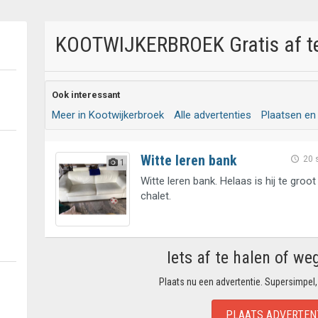
KOOTWIJKERBROEK Gratis af te
Ook interessant
Meer in Kootwijkerbroek
Alle advertenties
Plaatsen en
Witte leren bank
20 
1
Witte leren bank. Helaas is hij te groo
chalet.
Iets af te halen of we
Plaats nu een advertentie. Supersimpel,
PLAATS ADVERTEN