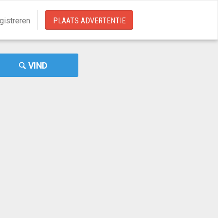
gistreren
PLAATS ADVERTENTIE
VIND