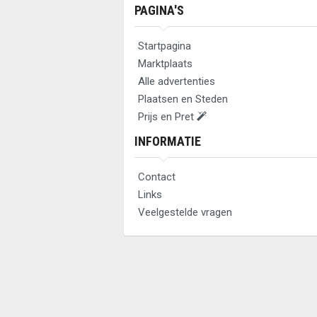
PAGINA'S
Startpagina
Marktplaats
Alle advertenties
Plaatsen en Steden
Prijs en Pret
INFORMATIE
Contact
Links
Veelgestelde vragen