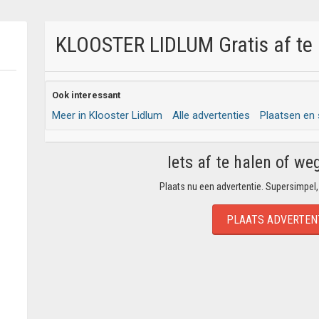
KLOOSTER LIDLUM Gratis af te 
Ook interessant
Meer in Klooster Lidlum
Alle advertenties
Plaatsen en
Iets af te halen of we
Plaats nu een advertentie. Supersimpel,
PLAATS ADVERTEN