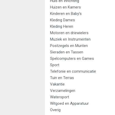
Huis en Inrichting
Huizen en Kamers
Kinderen en Baby's
Kleding Dames
Kleding Heren
Motoren en driewielers
Muziek en Instrumenten
Postzegels en Munten
Sieraden en Tassen
Spelcomputers en Games
Sport
Telefonie en communicatie
Tuin en Terras
Vakantie
Verzamelingen
Watersport
Witgoed en Apparatuur
Overig