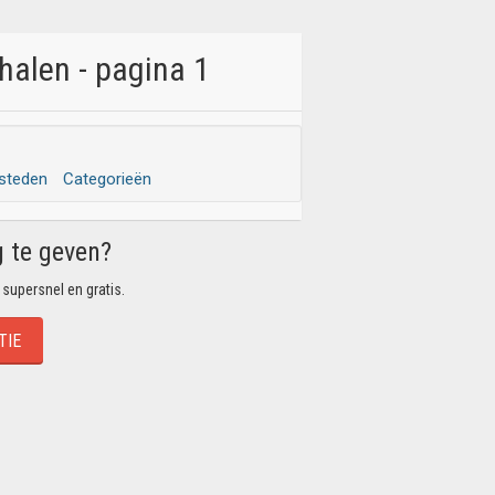
halen - pagina 1
 steden
Categorieën
g te geven?
 supersnel en gratis.
TIE