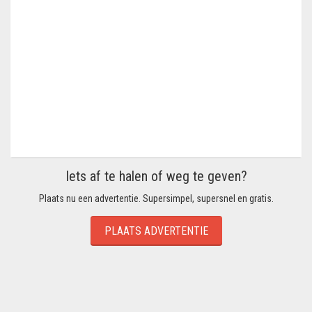
Iets af te halen of weg te geven?
Plaats nu een advertentie. Supersimpel, supersnel en gratis.
PLAATS ADVERTENTIE