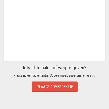
Iets af te halen of weg te geven?
Plaats nu een advertentie. Supersimpel, supersnel en gratis.
PLAATS ADVERTENTIE