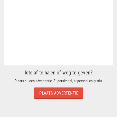
Iets af te halen of weg te geven?
Plaats nu een advertentie. Supersimpel, supersnel en gratis.
PLAATS ADVERTENTIE