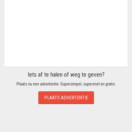
Iets af te halen of weg te geven?
Plaats nu een advertentie. Supersimpel, supersnel en gratis.
PLAATS ADVERTENTIE