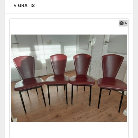
€ GRATIS
4