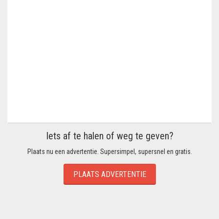
Iets af te halen of weg te geven?
Plaats nu een advertentie. Supersimpel, supersnel en gratis.
PLAATS ADVERTENTIE