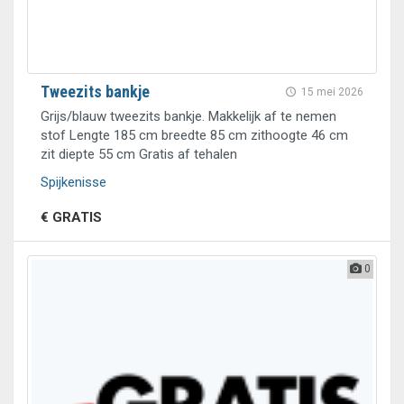
Tweezits bankje
15 mei 2026
Grijs/blauw tweezits bankje. Makkelijk af te nemen
stof Lengte 185 cm breedte 85 cm zithoogte 46 cm
zit diepte 55 cm Gratis af tehalen
Spijkenisse
€ GRATIS
0