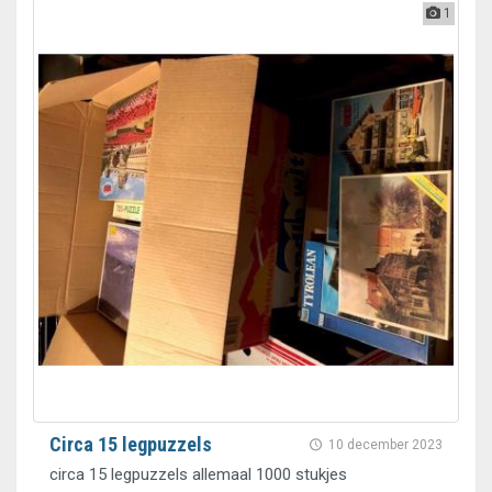
1
Circa 15 legpuzzels
10 december 2023
circa 15 legpuzzels allemaal 1000 stukjes