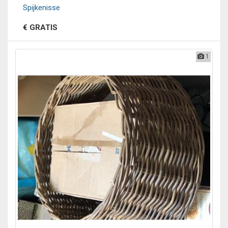
Spijkenisse
€ GRATIS
1