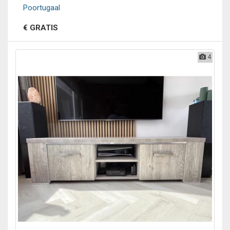
Poortugaal
€ GRATIS
4