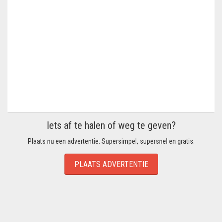
Iets af te halen of weg te geven?
Plaats nu een advertentie. Supersimpel, supersnel en gratis.
PLAATS ADVERTENTIE