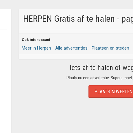
HERPEN Gratis af te halen - pa
Ook interessant
Meer in Herpen
Alle advertenties
Plaatsen en steden
Iets af te halen of we
Plaats nu een advertentie. Supersimpel,
PLAATS ADVERTEN