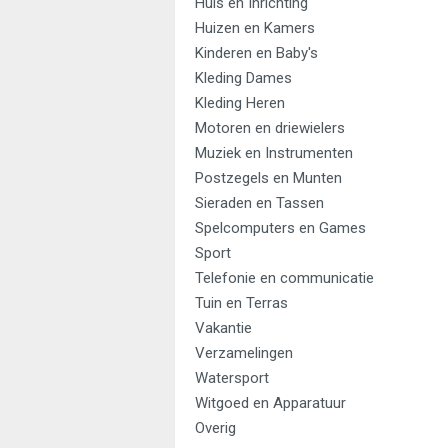
Huis en Inrichting
Huizen en Kamers
Kinderen en Baby's
Kleding Dames
Kleding Heren
Motoren en driewielers
Muziek en Instrumenten
Postzegels en Munten
Sieraden en Tassen
Spelcomputers en Games
Sport
Telefonie en communicatie
Tuin en Terras
Vakantie
Verzamelingen
Watersport
Witgoed en Apparatuur
Overig