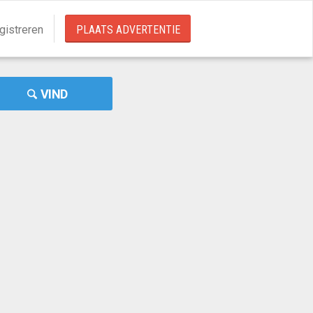
gistreren
PLAATS ADVERTENTIE
VIND