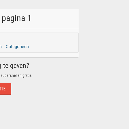
 pagina 1
n
Categorieën
g te geven?
 supersnel en gratis.
TIE