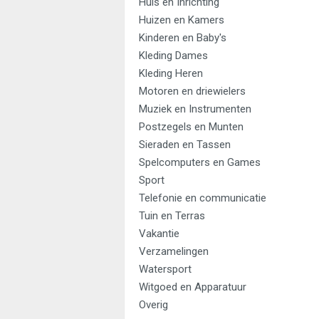
Huis en Inrichting
Huizen en Kamers
Kinderen en Baby's
Kleding Dames
Kleding Heren
Motoren en driewielers
Muziek en Instrumenten
Postzegels en Munten
Sieraden en Tassen
Spelcomputers en Games
Sport
Telefonie en communicatie
Tuin en Terras
Vakantie
Verzamelingen
Watersport
Witgoed en Apparatuur
Overig