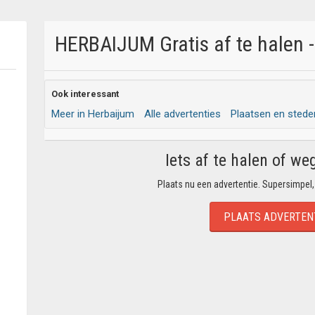
HERBAIJUM Gratis af te halen -
Ook interessant
Meer in Herbaijum
Alle advertenties
Plaatsen en stede
Iets af te halen of we
Plaats nu een advertentie. Supersimpel,
PLAATS ADVERTEN