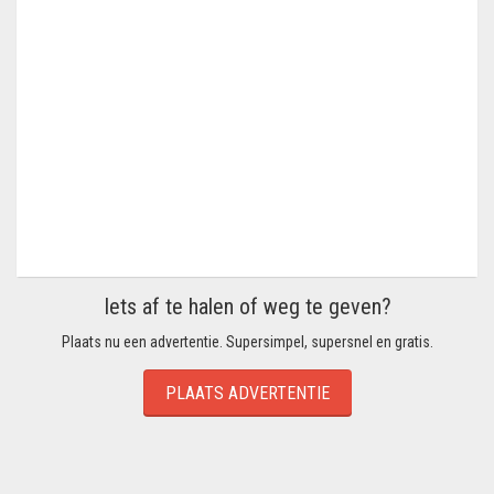
Iets af te halen of weg te geven?
Plaats nu een advertentie. Supersimpel, supersnel en gratis.
PLAATS ADVERTENTIE