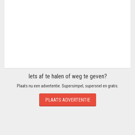
Iets af te halen of weg te geven?
Plaats nu een advertentie. Supersimpel, supersnel en gratis.
PLAATS ADVERTENTIE