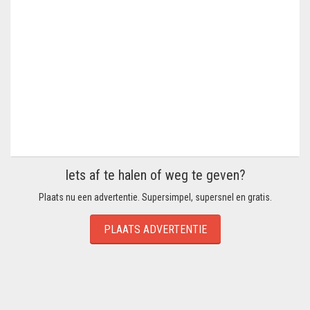
Iets af te halen of weg te geven?
Plaats nu een advertentie. Supersimpel, supersnel en gratis.
PLAATS ADVERTENTIE