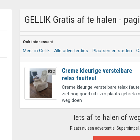
GELLIK Gratis af te halen - pag
Ook interessant
Meer in Gellik
Alle advertenties
Plaatsen en steden
C
Creme kleurige verstelbare
2
relax fauiteul
Creme kleurige verstelbare telax fauteu
ziet nog goed uit i.v.m plaats gebrek 
weg doen
Iets af te halen of we
Plaats nu een advertentie. Supersimpel,