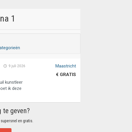
ina 1
ategorieën
Maastricht
9 juli 2026
€ GRATIS
il kunstleer
moet ik deze
g te geven?
 supersnel en gratis.