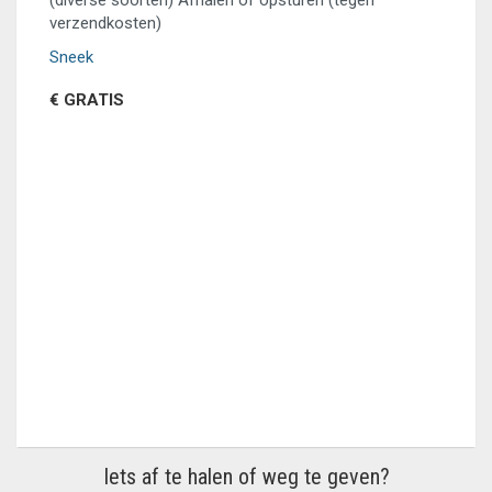
(diverse soorten) Afhalen of opsturen (tegen
verzendkosten)
Sneek
€ GRATIS
Iets af te halen of weg te geven?