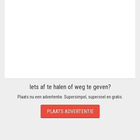
Iets af te halen of weg te geven?
Plaats nu een advertentie. Supersimpel, supersnel en gratis.
PLAATS ADVERTENTIE