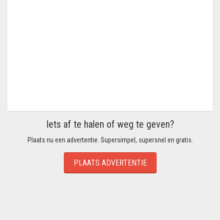
Iets af te halen of weg te geven?
Plaats nu een advertentie. Supersimpel, supersnel en gratis.
PLAATS ADVERTENTIE