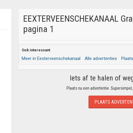
EEXTERVEENSCHEKANAAL Gratis
pagina 1
Ook interessant
Meer in Eexterveenschekanaal
Alle advertenties
Plaat
Iets af te halen of we
Plaats nu een advertentie. Supersimpel,
PLAATS ADVERTEN