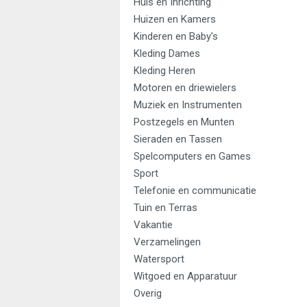
Huis en Inrichting
Huizen en Kamers
Kinderen en Baby's
Kleding Dames
Kleding Heren
Motoren en driewielers
Muziek en Instrumenten
Postzegels en Munten
Sieraden en Tassen
Spelcomputers en Games
Sport
Telefonie en communicatie
Tuin en Terras
Vakantie
Verzamelingen
Watersport
Witgoed en Apparatuur
Overig