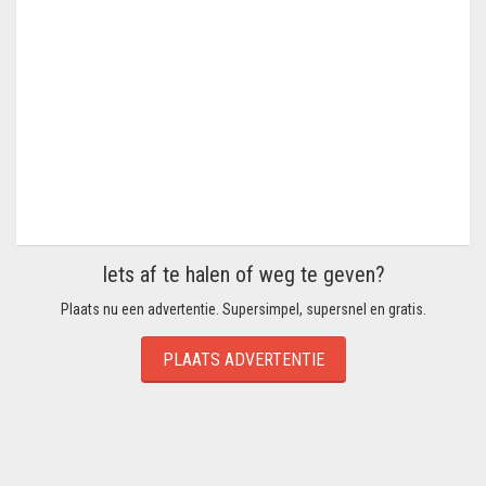
Iets af te halen of weg te geven?
Plaats nu een advertentie. Supersimpel, supersnel en gratis.
PLAATS ADVERTENTIE