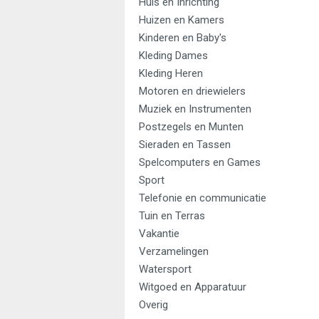
Huis en Inrichting
Huizen en Kamers
Kinderen en Baby's
Kleding Dames
Kleding Heren
Motoren en driewielers
Muziek en Instrumenten
Postzegels en Munten
Sieraden en Tassen
Spelcomputers en Games
Sport
Telefonie en communicatie
Tuin en Terras
Vakantie
Verzamelingen
Watersport
Witgoed en Apparatuur
Overig