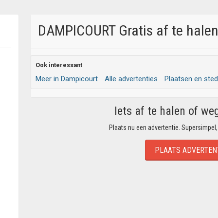
DAMPICOURT Gratis af te halen
Ook interessant
Meer in Dampicourt
Alle advertenties
Plaatsen en ste
Iets af te halen of we
Plaats nu een advertentie. Supersimpel,
PLAATS ADVERTEN