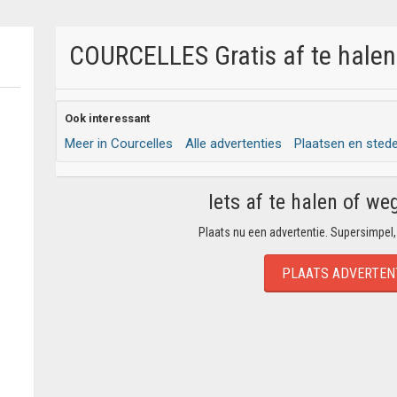
COURCELLES Gratis af te halen
Ook interessant
Meer in Courcelles
Alle advertenties
Plaatsen en sted
Iets af te halen of we
Plaats nu een advertentie. Supersimpel,
PLAATS ADVERTEN