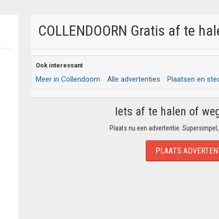
COLLENDOORN Gratis af te hale
Ook interessant
Meer in Collendoorn
Alle advertenties
Plaatsen en ste
Iets af te halen of we
Plaats nu een advertentie. Supersimpel,
PLAATS ADVERTEN