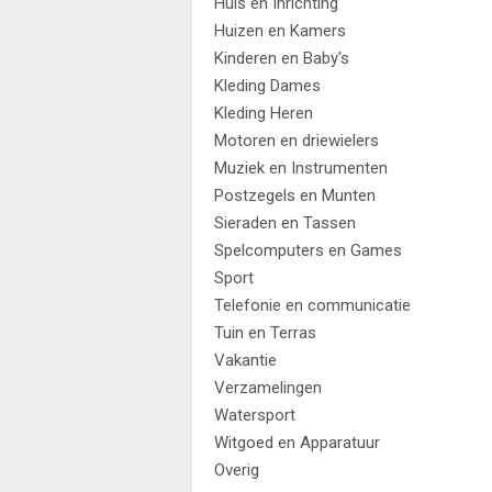
Huis en Inrichting
Huizen en Kamers
Kinderen en Baby's
Kleding Dames
Kleding Heren
Motoren en driewielers
Muziek en Instrumenten
Postzegels en Munten
Sieraden en Tassen
Spelcomputers en Games
Sport
Telefonie en communicatie
Tuin en Terras
Vakantie
Verzamelingen
Watersport
Witgoed en Apparatuur
Overig