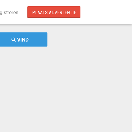
gistreren
PLAATS ADVERTENTIE
VIND