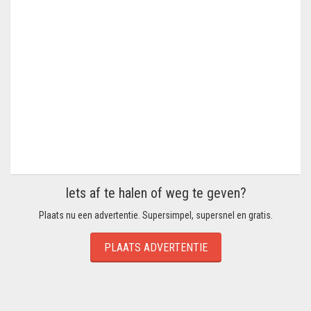
Iets af te halen of weg te geven?
Plaats nu een advertentie. Supersimpel, supersnel en gratis.
PLAATS ADVERTENTIE