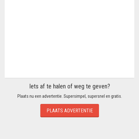
Iets af te halen of weg te geven?
Plaats nu een advertentie. Supersimpel, supersnel en gratis.
PLAATS ADVERTENTIE