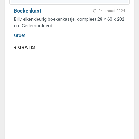
Boekenkast
24 januari 2024
Billy eikenkleurig boekenkastje, compleet 28 × 60 x 202
cm Gedemonteerd
Groet
€ GRATIS