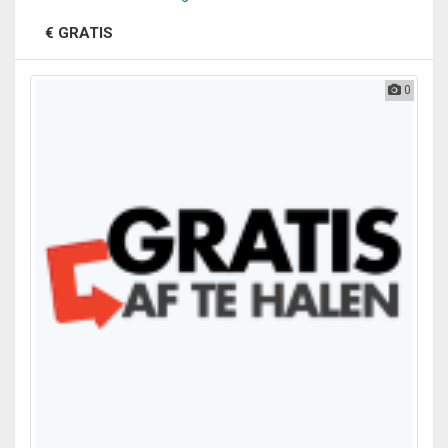
€ GRATIS
0