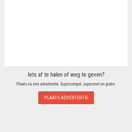
Iets af te halen of weg te geven?
Plaats nu een advertentie. Supersimpel, supersnel en gratis.
PLAATS ADVERTENTIE