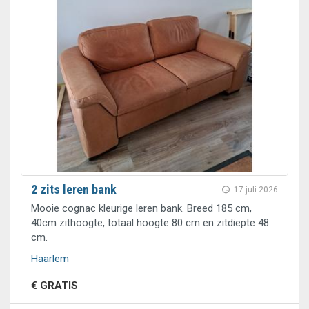
2 zits leren bank
17 juli 2026
Mooie cognac kleurige leren bank. Breed 185 cm,
40cm zithoogte, totaal hoogte 80 cm en zitdiepte 48
cm.
Haarlem
€ GRATIS