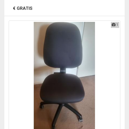
€ GRATIS
1