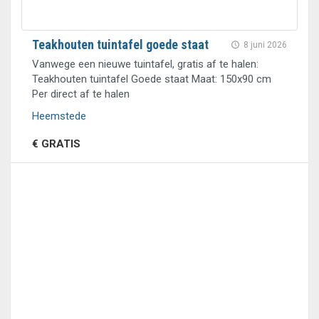
Teakhouten tuintafel goede staat
8 juni 2026
Vanwege een nieuwe tuintafel, gratis af te halen:
Teakhouten tuintafel Goede staat Maat: 150x90 cm
Per direct af te halen
Heemstede
€ GRATIS