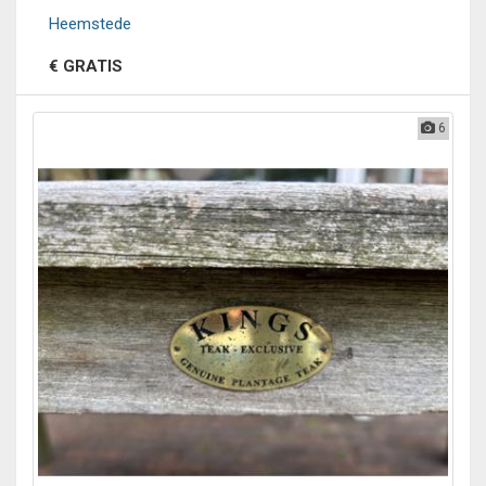
Heemstede
€ GRATIS
6