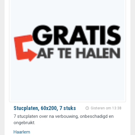
Stucplaten, 60x200, 7 stuks
Gisteren om 13:38
7 stucplaten over na verbouwing, onbeschadigd en
ongebruikt.
Haarlem