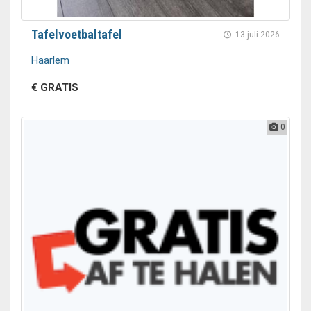
Tafelvoetbaltafel
13 juli 2026
Haarlem
€ GRATIS
0