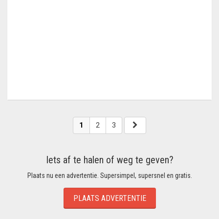
1
2
3
Iets af te halen of weg te geven?
Plaats nu een advertentie. Supersimpel, supersnel en gratis.
PLAATS ADVERTENTIE