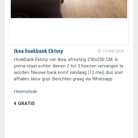
Ikea hoekbank Ektorp
13 mei 2026
Hoekbank Ektorp van Ikea, afmeting 250x250 CM. In
prima staat echter dienen 2 tot 3 hoezen vervangen te
worden. Nieuwe bank komt vandaag (12 mei) dus snel
afhalen, kleur grijs. Berichten graag via Whatsapp
Heemstede
€ GRATIS