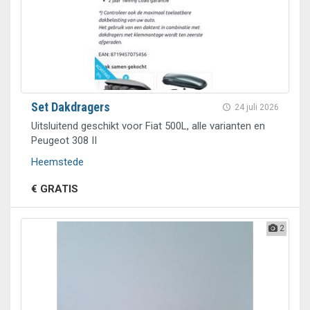
Set Dakdragers
24 juli 2026
Uitsluitend geschikt voor Fiat 500L, alle varianten en
Peugeot 308 II
Heemstede
€ GRATIS
2