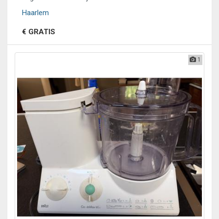
Haarlem
€ GRATIS
1