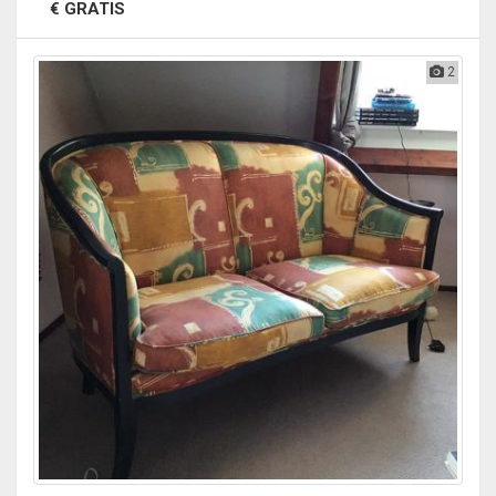
€ GRATIS
2