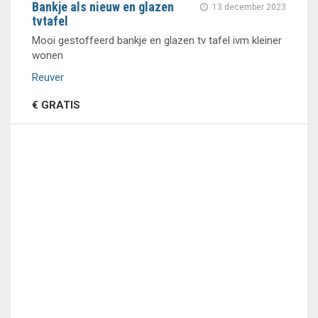
Bankje als nieuw en glazen
13 december 2023
tvtafel
Mooi gestoffeerd bankje en glazen tv tafel ivm kleiner
wonen
Reuver
€ GRATIS