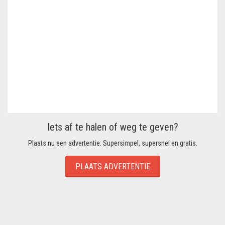
Iets af te halen of weg te geven?
Plaats nu een advertentie. Supersimpel, supersnel en gratis.
PLAATS ADVERTENTIE