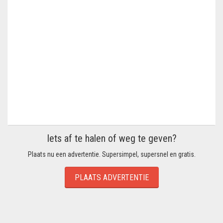
Iets af te halen of weg te geven?
Plaats nu een advertentie. Supersimpel, supersnel en gratis.
PLAATS ADVERTENTIE