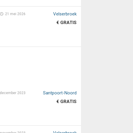
Velserbroek
21 mei 2026
€ GRATIS
Santpoort-Noord
 december 2023
€ GRATIS