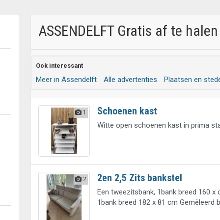
ASSENDELFT Gratis af te halen 
Ook interessant
Meer in Assendelft
Alle advertenties
Plaatsen en sted
Schoenen kast
1
Witte open schoenen kast in prima sta
2en 2,5 Zits bankstel
2
Een tweezitsbank, 1bank breed 160 x 
1bank breed 182 x 81 cm Gemêleerd b