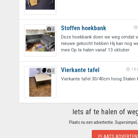
Stoffen hoekbank
3
Deze hoekbank doen we weg omdat 
nieuwe gekocht hebben Hij kan nog w
mee Op te halen vanaf 13 oktober
Vierkante tafel
13 
2
Vierkante tafel 30/40cm hoog Stalen 
Iets af te halen of we
Plaats nu een advertentie. Supersimpel,
PLAATS ADVERTEN