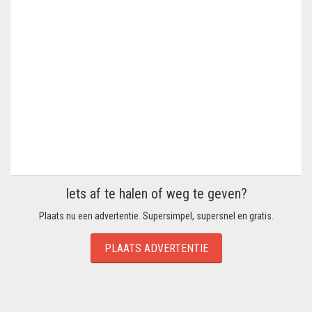
Iets af te halen of weg te geven?
Plaats nu een advertentie. Supersimpel, supersnel en gratis.
PLAATS ADVERTENTIE