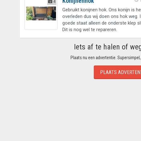
Konijnenhok
4
Gebruikt konijnen hok. Ons konijn is h
overleden dus wij doen ons hok weg. I
goede staat alleen de onderste klep slu
Dit is nog wel te repareren.
Iets af te halen of we
Plaats nu een advertentie. Supersimpel,
PLAATS ADVERTEN