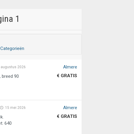
gina 1
Categorieën
Almere
 augustus 2026
€ GRATIS
 breed 90
Almere
15 mei 2026
€ GRATIS
k.
t. 640