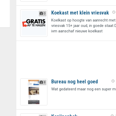
Koekast met klein vriesvak
0
Koelkast op hoogte van aanrecht met 
vriesvak 15+ jaar oud, in goede staa
ivm aanschaf nieuwe koelkast
Bureau nog heel goed
8
Wat gedateerd maar nog een super mo