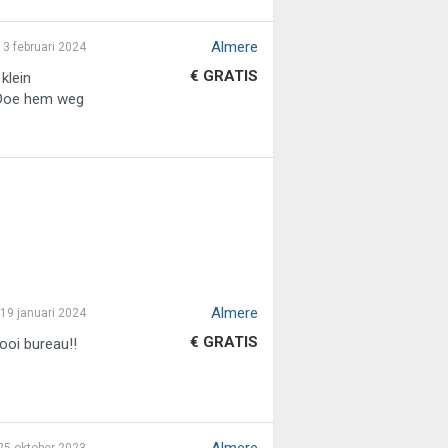
Almere
3 februari 2024
€ GRATIS
klein
t Doe hem weg
Almere
19 januari 2024
€ GRATIS
oi bureau!!