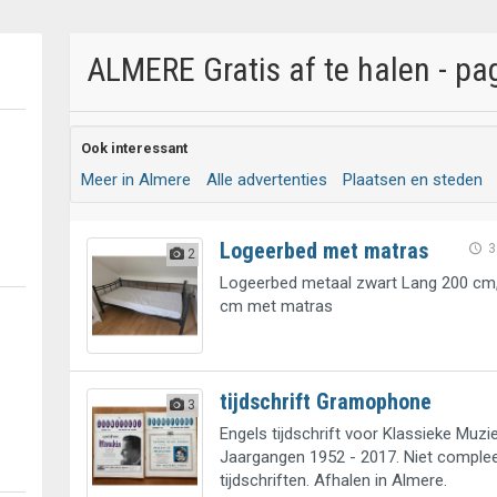
ALMERE Gratis af te halen - pa
Ook interessant
Meer in Almere
Alle advertenties
Plaatsen en steden
Logeerbed met matras
3
2
Logeerbed metaal zwart Lang 200 cm,
cm met matras
tijdschrift Gramophone
3
Engels tijdschrift voor Klassieke Muzie
Jaargangen 1952 - 2017. Niet complee
tijdschriften. Afhalen in Almere.