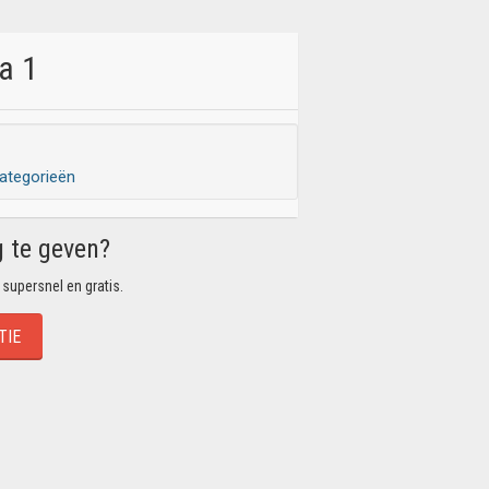
a 1
ategorieën
g te geven?
 supersnel en gratis.
TIE