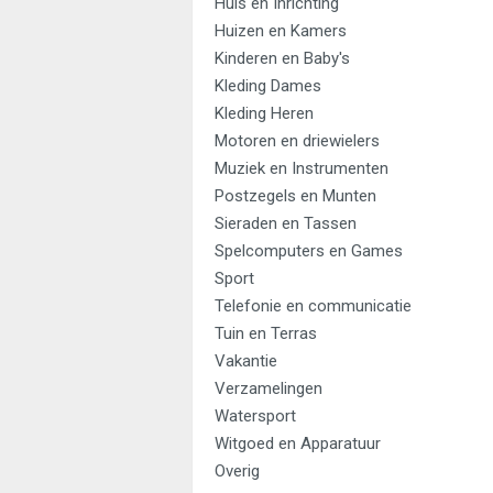
Huis en Inrichting
Huizen en Kamers
Kinderen en Baby's
Kleding Dames
Kleding Heren
Motoren en driewielers
Muziek en Instrumenten
Postzegels en Munten
Sieraden en Tassen
Spelcomputers en Games
Sport
Telefonie en communicatie
Tuin en Terras
Vakantie
Verzamelingen
Watersport
Witgoed en Apparatuur
Overig