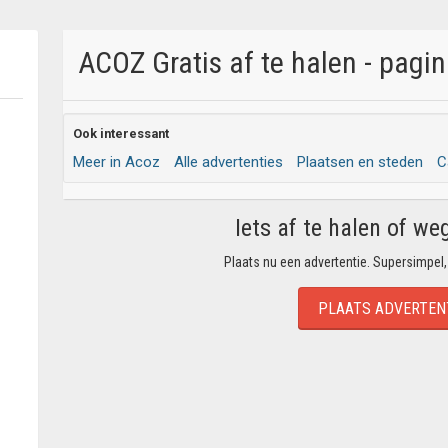
ACOZ Gratis af te halen - pagin
Ook interessant
Meer in Acoz
Alle advertenties
Plaatsen en steden
C
Iets af te halen of we
Plaats nu een advertentie. Supersimpel,
PLAATS ADVERTEN