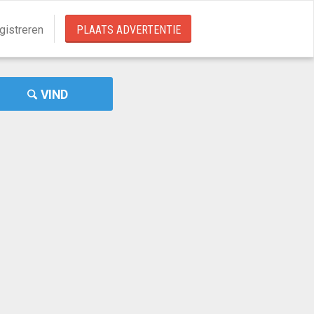
gistreren
PLAATS ADVERTENTIE
VIND