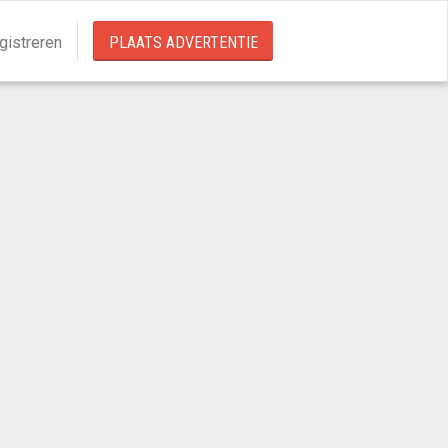
gistreren
PLAATS ADVERTENTIE