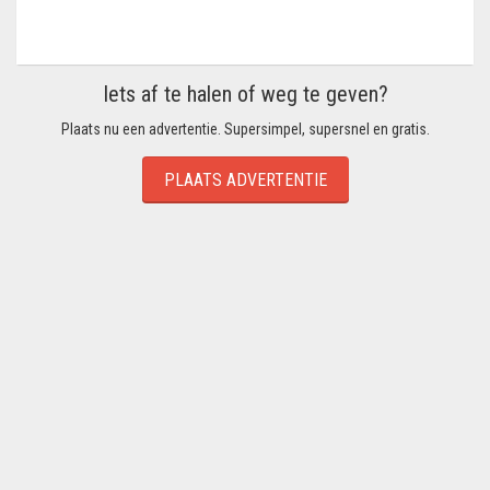
Iets af te halen of weg te geven?
Plaats nu een advertentie. Supersimpel, supersnel en gratis.
PLAATS ADVERTENTIE