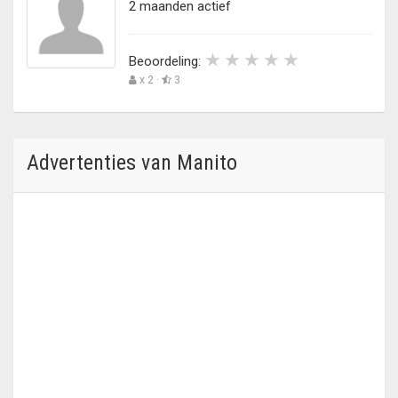
2 maanden actief
Beoordeling:
x 2 ·
3
Advertenties van Manito