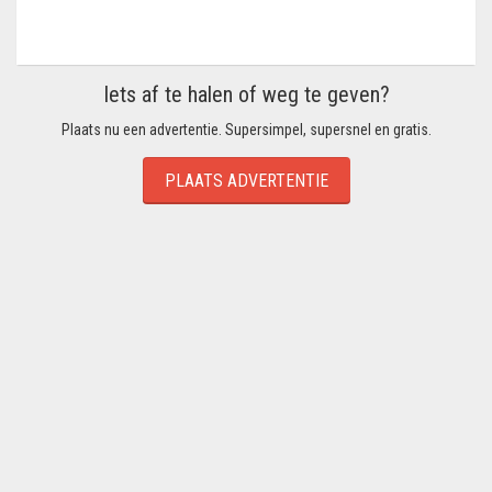
Iets af te halen of weg te geven?
Plaats nu een advertentie. Supersimpel, supersnel en gratis.
PLAATS ADVERTENTIE