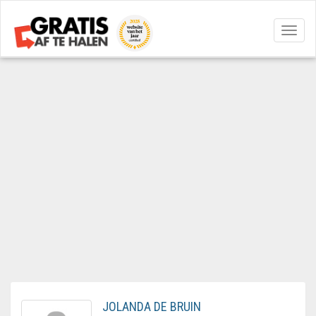
Navig
aan/u
JOLANDA DE BRUIN