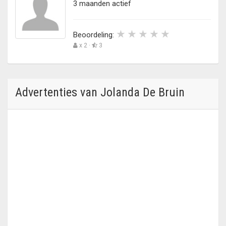
3 maanden actief
Beoordeling:
x 2 ·
3
Advertenties van Jolanda De Bruin