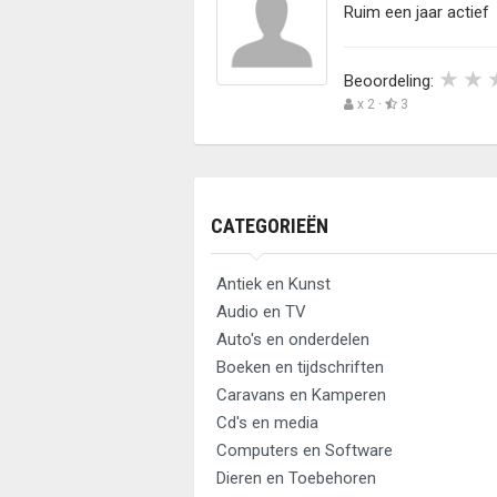
Ruim een jaar actief
Beoordeling:
x 2 ·
3
CATEGORIEËN
Antiek en Kunst
Audio en TV
Auto's en onderdelen
Boeken en tijdschriften
Caravans en Kamperen
Cd's en media
Computers en Software
Dieren en Toebehoren