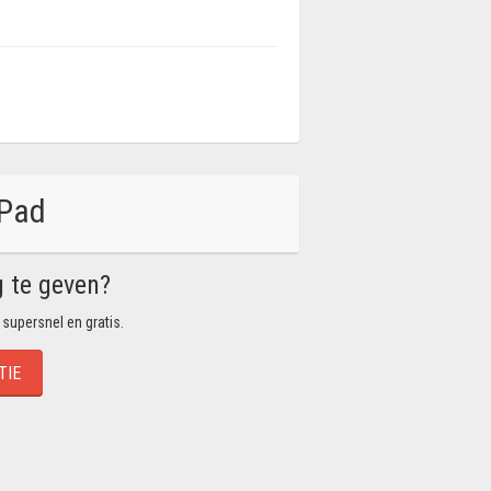
 Pad
g te geven?
 supersnel en gratis.
TIE