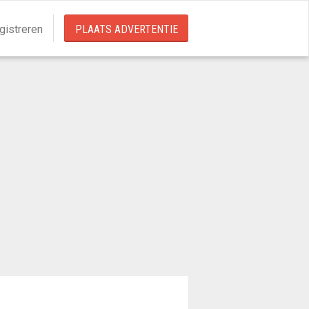
gistreren
PLAATS ADVERTENTIE