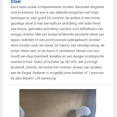
Stoel
Deze twee unieke schapenlederen stoelen: klassieke elegantie
voor je interieur. De ene is een stijlvolle wingchair met hoge
leuningen en zeer goed zit-comfort, de andere is een ronde,
gezellige stoel is met een tijdloze uitstraling. Het leder heeft
een mooie, gebruikte uitstraling—perfect voor liefhebbers van
vintage charme. Met een beetje liefdevolle aandacht (denk aan
lapjes, lederlijm of een professionele opknapbeurt) worden
deze stoelen weer als nieuw. De frames zijn namelijk stevig, de
poten zitten vast, en de basis is uitstekend. Ideaal voor wie
houdt van duurzaamheid, karakter en een vleugje nostalgische
warmte in huis. Gratis af te halen op 3511HV, dat is Hoogh
Boulandt, Utrecht, net buiten het centrum -bewijs van spreken
aan de Singel. Parkeren is mogelijk (even betalen of 1 persoon
bij auto blijven). Lift aanwezig.