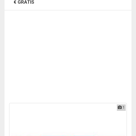
€ GRATIS
1