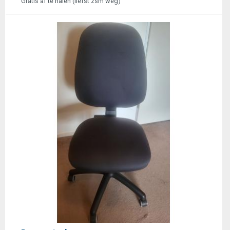
Gratis af te halen (liefst zsm weg)