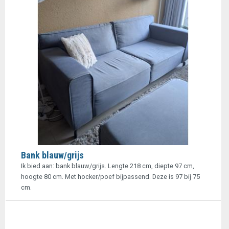
Bank blauw/grijs
Ik bied aan: bank blauw/grijs. Lengte 218 cm, diepte 97 cm,
hoogte 80 cm. Met hocker/poef bijpassend. Deze is 97 bij 75
cm.