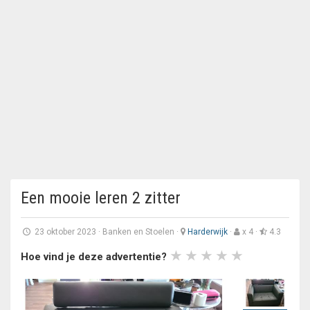
Een mooie leren 2 zitter
23 oktober 2023
·
Banken en Stoelen
·
Harderwijk
·
x 4 ·
4.3
Hoe vind je deze advertentie?