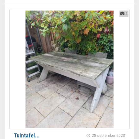
2
Tuintafel...
28 september 2023