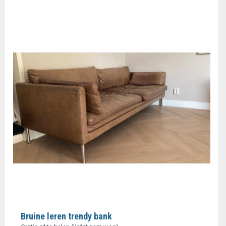
Bruine leren trendy bank