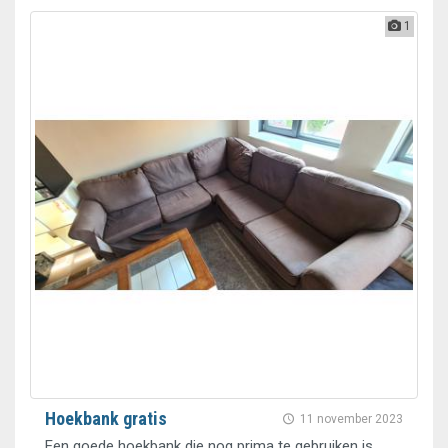
1
Hoekbank gratis
11 november 2023
Een goede hoekbank die nog prima te gebruiken is