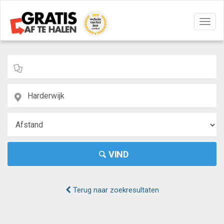
Navig
aan/u
VIND
Terug naar zoekresultaten