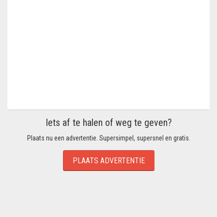
Iets af te halen of weg te geven?
Plaats nu een advertentie. Supersimpel, supersnel en gratis.
PLAATS ADVERTENTIE