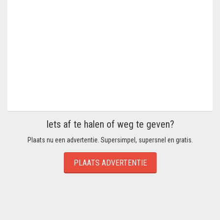
Iets af te halen of weg te geven?
Plaats nu een advertentie. Supersimpel, supersnel en gratis.
PLAATS ADVERTENTIE