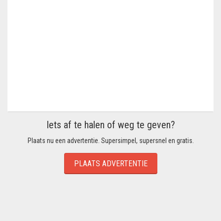
Iets af te halen of weg te geven?
Plaats nu een advertentie. Supersimpel, supersnel en gratis.
PLAATS ADVERTENTIE