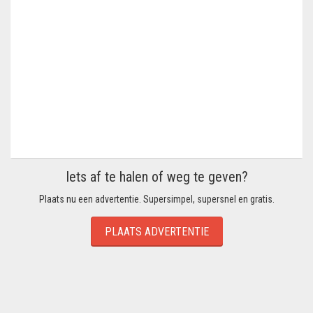
Iets af te halen of weg te geven?
Plaats nu een advertentie. Supersimpel, supersnel en gratis.
PLAATS ADVERTENTIE